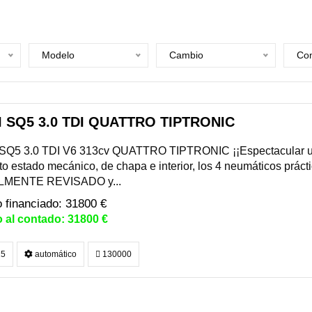
Modelo
Cambio
Com
 SQ5 3.0 TDI QUATTRO TIPTRONIC
SQ5 3.0 TDI V6 313cv QUATTRO TIPTRONIC ¡¡Espectacular uni
to estado mecánico, de chapa e interior, los 4 neumáticos prác
LMENTE REVISADO y...
31800 €
31800 €
5
automático
130000