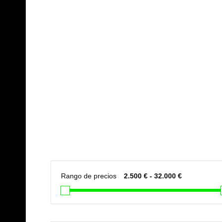
JCR SELECTED CARS
2015
Rango de precios