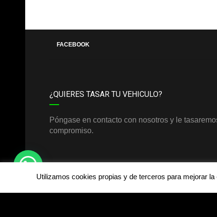
FACEBOOK
¿QUIERES TASAR TU VEHICULO?
Póngase en contacto con nosotros y le tasaremos
compromiso.
Utilizamos cookies propias y de terceros para mejorar l
©Derechos de autor2026
JCR SELECTED CAR