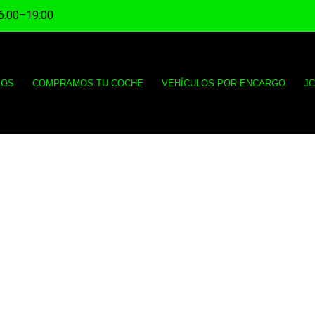
6:00–19:00
LOS
COMPRAMOS TU COCHE
VEHÍCULOS POR ENCARGO
J