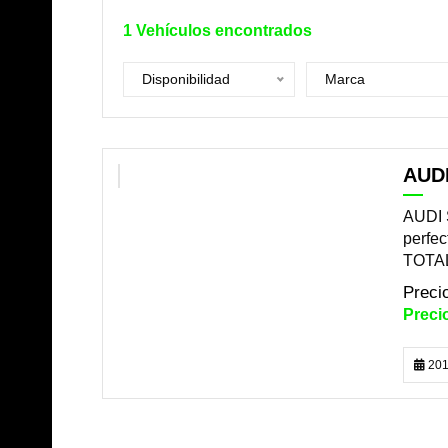
1
Vehículos encontrados
Disponibilidad
Marca
AUDI
DISPONIBLE
AUDI 
perfec
TOTA
201