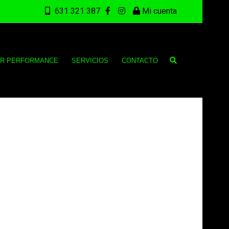
631 321 387
Mi cuenta
CR PERFORMANCE
SERVICIOS
CONTACTO