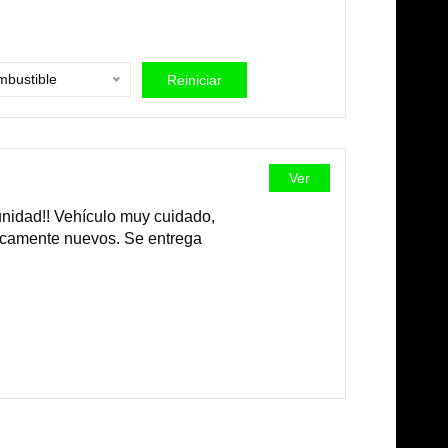
bustible
Reiniciar
Ver
dad!! Vehículo muy cuidado,
ticamente nuevos. Se entrega