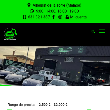
Alhaurín de la Torre (Málaga)
9:00–14:00, 16:00–19:00
631 321 387
Mi cuenta
Rango de precios