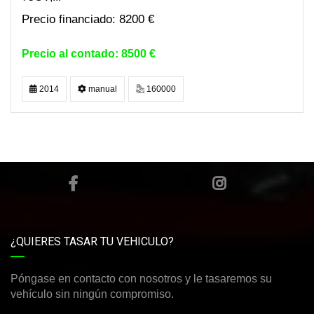
8200 €
8500 €
2014
manual
160000
¿QUIERES TASAR TU VEHICULO?
Póngase en contacto con nosotros y le tasaremos su
vehículo sin ningún compromiso.