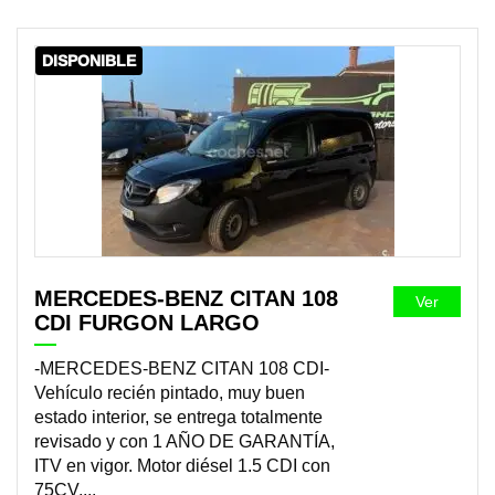
DISPONIBLE
MERCEDES-BENZ CITAN 108
Ver
CDI FURGON LARGO
-MERCEDES-BENZ CITAN 108 CDI-
Vehículo recién pintado, muy buen
estado interior, se entrega totalmente
revisado y con 1 AÑO DE GARANTÍA,
ITV en vigor. Motor diésel 1.5 CDI con
75CV,...