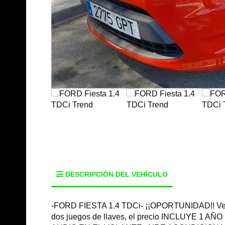
DESCRIPCIÓN DEL VEHÍCULO
-FORD FIESTA 1.4 TDCi- ¡¡OPORTUNIDAD!! Veh
dos juegos de llaves, el precio INCLUYE 1 AÑ