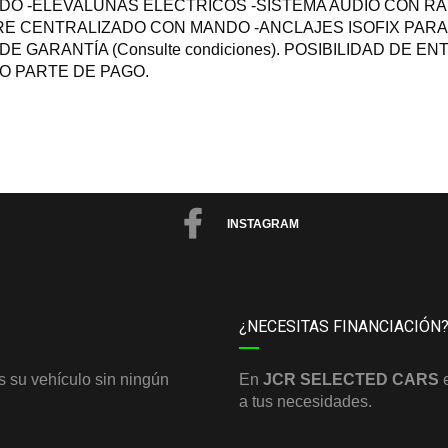
ADO -ELEVALUNAS ELÉCTRICOS -SISTEMA AUDIO CON RA
E CENTRALIZADO CON MANDO -ANCLAJES ISOFIX PARA A
E GARANTÍA (Consulte condiciones). POSIBILIDAD DE 
O PARTE DE PAGO.
INSTAGRAM
¿NECESITAS FINANCIACIÓN
 su vehículo sin ningún
En
JCR SELECTED CARS
a tus necesidades.