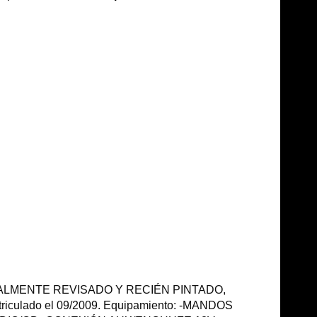
a TOTALMENTE REVISADO Y RECIÉN PINTADO,
triculado el 09/2009. Equipamiento: -MANDOS