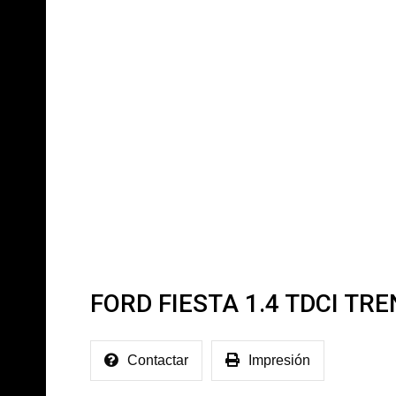
JCR SELECTED CARS
Listado De Vehículos
FORD FIESTA 1.4 TDCI TR
Contactar
Impresión