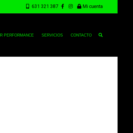
631 321 387
Mi cuenta
CR PERFORMANCE
SERVICIOS
CONTACTO