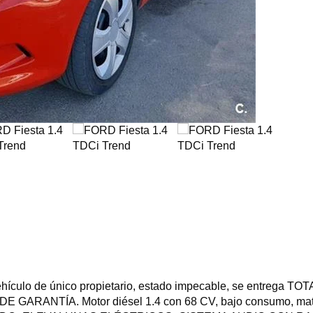
ículo de único propietario, estado impecable, se entreg
O DE GARANTÍA. Motor diésel 1.4 con 68 CV, bajo consumo, ma