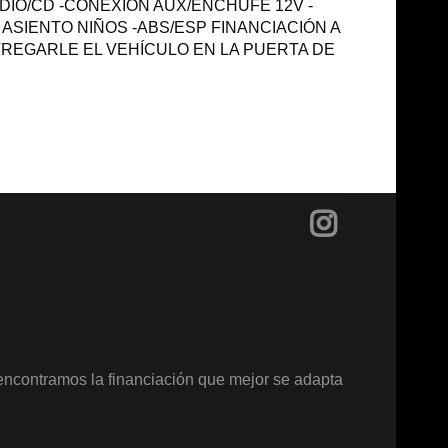
DIO/CD -CONEXIÓN AUX/ENCHUFE 12V -
SIENTO NIÑOS -ABS/ESP FINANCIACIÓN A
ENTREGARLE EL VEHÍCULO EN LA PUERTA DE
?
encontramos la financiación que mejor se adapta