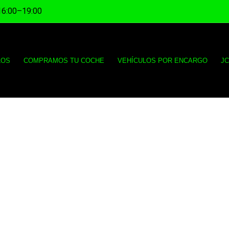
16:00–19:00
LOS
COMPRAMOS TU COCHE
VEHÍCULOS POR ENCARGO
J